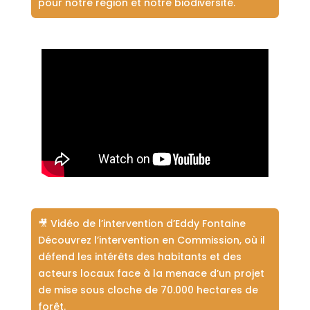
pour notre région et notre biodiversité.
🎥 Vidéo de l’intervention d’Eddy Fontaine
Découvrez l’intervention en Commission, où il
défend les intérêts des habitants et des
acteurs locaux face à la menace d’un projet
de mise sous cloche de 70.000 hectares de
forêt.