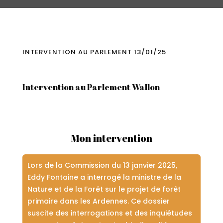
INTERVENTION AU PARLEMENT 13/01/25
Intervention au Parlement Wallon
Mon intervention
Lors de la Commission du 13 janvier 2025,
Eddy Fontaine a interrogé la ministre de la
Nature et de la Forêt sur le projet de forêt
primaire dans les Ardennes. Ce dossier
suscite des interrogations et des inquiétudes