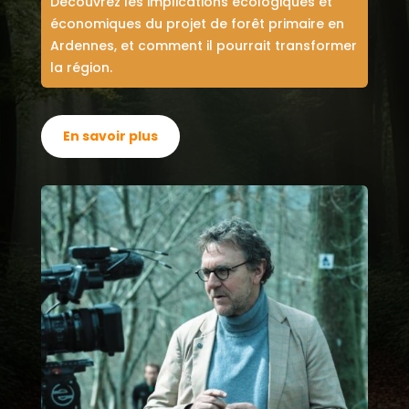
Découvrez les implications écologiques et
économiques du projet de forêt primaire en
Ardennes, et comment il pourrait transformer
la région.
En savoir plus